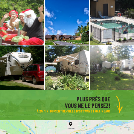
PLUS PRÈS QUE
VOUS NE LE PENSEZ!
À 25 MIN. DU CENTRE-VILLE D'OTTAWA ET GATINEAU!