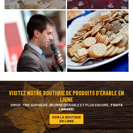
VISITEZ NOTRE BOUTIQUE DE PRODUITS D’ÉRABLE EN
LIGNE
SIROP, TIRE SUR NEIGE, BEURRE D’ÉRABLE ET PLUS ENCORE,
TOUTE
L’ANNÉE!
VOIR LA BOUTIQUE
EN LIGNE