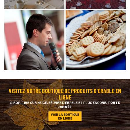
VISITEZ NOTRE BOUTIQUE DE PRODUITS D’ÉRABLE EN
LIGNE
SIROP, TIRE SUR NEIGE, BEURRE D’ÉRABLE ET PLUS ENCORE,
TOUTE
L’ANNÉE!
VOIR LA BOUTIQUE
EN LIGNE