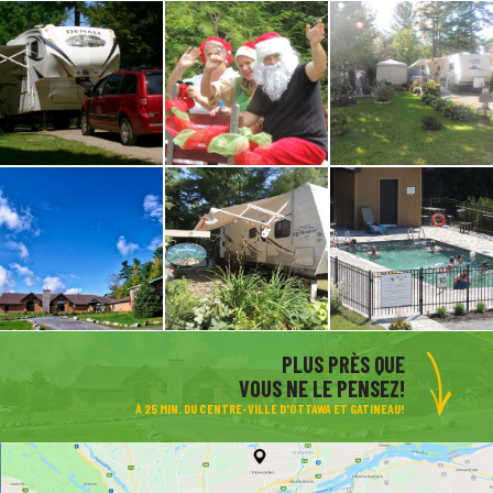
PLUS PRÈS QUE
VOUS NE LE PENSEZ!
À 25 MIN. DU CENTRE-VILLE D'OTTAWA ET GATINEAU!