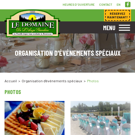
HEURES D'OUVERTURE
CONTACT
EN
RÉSERVEZ
MAINTENANT!
MENU
ORGANISATION D'ÉVÉNEMENTS SPÉCIAUX
Accueil
Organisation d'événements spéciaux
Photos
PHOTOS