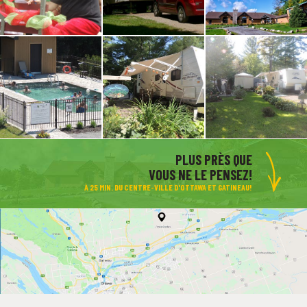
PLUS PRÈS QUE
VOUS NE LE PENSEZ!
À 25 MIN. DU CENTRE-VILLE D'OTTAWA ET GATINEAU!